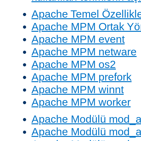
Apache Temel Özellikle
Apache MPM Ortak Yön
Apache MPM event
Apache MPM netware
Apache MPM os2
Apache MPM prefork
Apache MPM winnt
Apache MPM worker
Apache Modülü mod_a
Apache Modülü mod_a