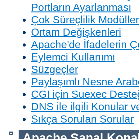
Portların Ayarlanması
Çok Süreçlilik Modüller
Ortam Değişkenleri
Apache'de İfadelerin 
Eylemci Kullanımı
Süzgeçler
Paylaşımlı Nesne Arabe
CGI için Suexec Deste
DNS ile ilgili Konular 
Sıkça Sorulan Sorular
Apache Sanal Konak