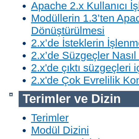
Apache 2.x Kullanıcı İşl
Modüllerin 1.3’ten Apa
Dönüştürülmesi
2.x’de İsteklerin İşlenm
2.x’de Süzgeçler Nasıl 
2.x'de çıktı süzgeçleri i
2.x'de Çok Evrelilik Ko
Terimler ve Dizin
Terimler
Modül Dizini