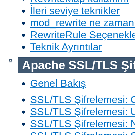
İleri seviye teknikler
mod_rewrite ne zaman
RewriteRule Seçenekle
Teknik Ayrıntılar
Apache SSL/TLS Şif
Genel Bakış
SSL/TLS Şifrelemesi: G
SSL/TLS Şifrelemesi: 
SSL/TLS Şifrelemesi: N