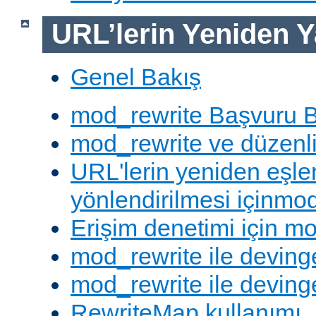
URL’lerin Yeniden Y
Genel Bakış
mod_rewrite Başvuru B
mod_rewrite ve düzenli 
URL'lerin yeniden eşl
yönlendirilmesi içinmod
Erişim denetimi için mo
mod_rewrite ile deving
mod_rewrite ile devinge
RewriteMap kullanımı