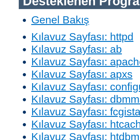
Desteklenen Progra
Genel Bakış
Kılavuz Sayfası: httpd
Kılavuz Sayfası: ab
Kılavuz Sayfası: apach
Kılavuz Sayfası: apxs
Kılavuz Sayfası: config
Kılavuz Sayfası: dbm
Kılavuz Sayfası: fcgista
Kılavuz Sayfası: htcac
Kılavuz Sayfası: htdbm