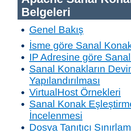
Belgeleri
Genel Bakış
İsme göre Sanal Konak
IP Adresine göre Sana
Sanal Konakların Devi
Yapılandırılması
VirtualHost Örnekleri
Sanal Konak Eşleştirme
İncelenmesi
Dosya Tanıtıcı Sınırlam