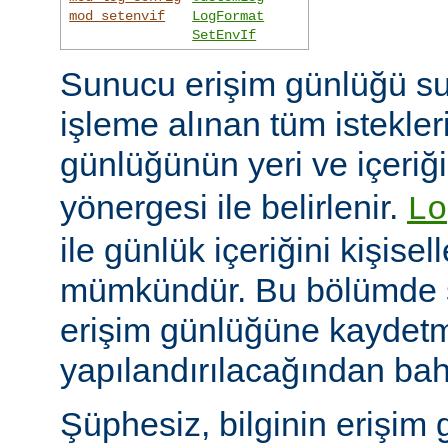
mod_setenvif
LogFormat
SetEnvIf
Sunucu erişim günlüğü su
işleme alınan tüm istekler
günlüğünün yeri ve içeriğ
yönergesi ile belirlenir.
Lo
ile günlük içeriğini kişisel
mümkündür. Bu bölümde s
erişim günlüğüne kaydetme
yapılandırılacağından bah
Şüphesiz, bilginin erişim