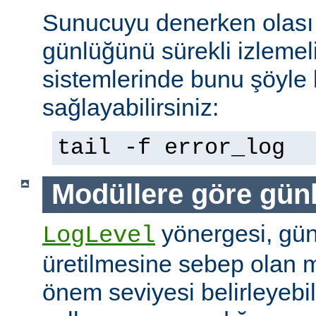
Sunucuyu denerken olası 
günlüğünü sürekli izlemeli
sistemlerinde bunu şöyle 
sağlayabilirsiniz:
tail -f error_log
Modüllere göre gün
yönergesi, günl
LogLevel
üretilmesine sebep olan m
önem seviyesi belirleyebi