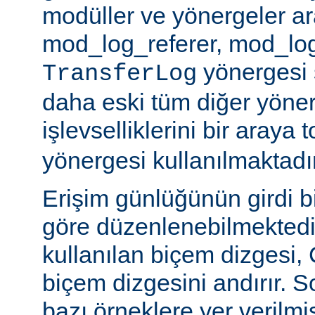
modüller ve yönergeler a
mod_log_referer, mod_log
yönergesi sa
TransferLog
daha eski tüm diğer yöner
işlevselliklerini bir araya
yönergesi kullanılmaktadır
Erişim günlüğünün girdi b
göre düzenlenebilmektedir
kullanılan biçem dizgesi, C
biçem dizgesini andırır. 
bazı örneklere yer verilmi