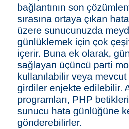
bağlantının son çözümlem
sırasına ortaya çıkan hata
üzere sunucunuzda meyd
günlüklemek için çok çeşi
içerir. Buna ek olarak, gü
sağlayan üçüncü parti mo
kullanılabilir veya mevcu
girdiler enjekte edilebilir.
programları, PHP betikleri
sunucu hata günlüğüne kend
gönderebilirler.