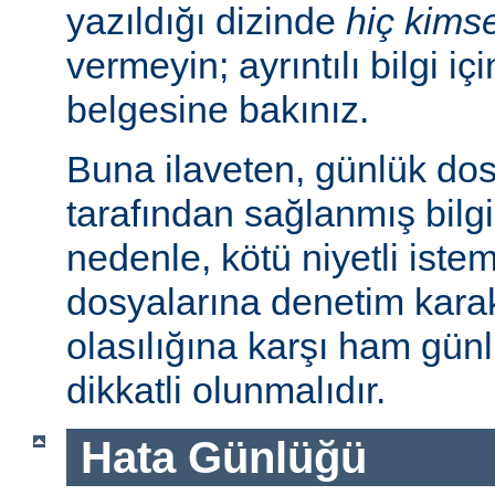
yazıldığı dizinde
hiç kims
vermeyin; ayrıntılı bilgi iç
belgesine bakınız.
Buna ilaveten, günlük dos
tarafından sağlanmış bilgil
nedenle, kötü niyetli iste
dosyalarına denetim karakt
olasılığına karşı ham günl
dikkatli olunmalıdır.
Hata Günlüğü