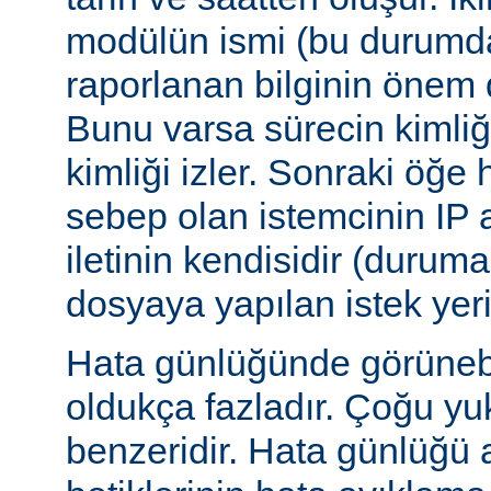
modülün ismi (bu durumda:
raporlanan bilginin önem d
Bunu varsa sürecin kimliğ
kimliği izler. Sonraki öğe
sebep olan istemcinin IP a
iletinin kendisidir (duruma
dosyaya yapılan istek yer
Hata günlüğünde görünebile
oldukça fazladır. Çoğu yu
benzeridir. Hata günlüğü 