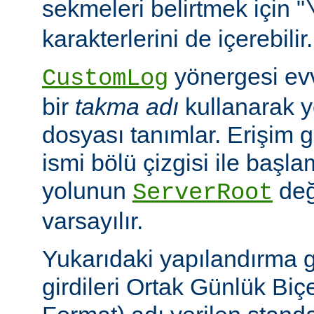
sekmeleri belirtmek için "
karakterlerini de içerebilir.
yönergesi ev
CustomLog
bir
takma adı
kullanarak y
dosyası tanımlar. Erişim
ismi bölü çizgisi ile baş
yolunun
değ
ServerRoot
varsayılır.
Yukarıdaki yapılandırma 
girdileri Ortak Günlük B