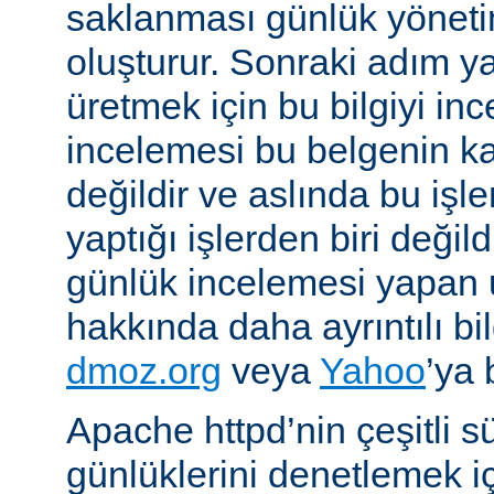
saklanması günlük yöneti
oluşturur. Sonraki adım yara
üretmek için bu bilgiyi in
incelemesi bu belgenin k
değildir ve aslında bu iş
yaptığı işlerden biri değil
günlük incelemesi yapan
hakkında daha ayrıntılı bi
dmoz.org
veya
Yahoo
’ya 
Apache httpd’nin çeşitli s
günlüklerini denetlemek iç