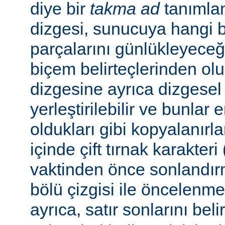
diye bir
takma ad
tanımla
dizgesi, sunucuya hangi bel
parçalarını günlükleyeceğ
biçem belirteçlerinden ol
dizgesine ayrıca dizgesel 
yerleştirilebilir ve bunlar
oldukları gibi kopyalanırl
içinde çift tırnak karakteri
vaktinden önce sonlandır
bölü çizgisi ile öncelenme
ayrıca, satır sonlarını beli