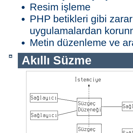
Resim işleme
PHP betikleri gibi zarar
uygulamalardan koru
Metin düzenleme ve ar
Akıllı Süzme