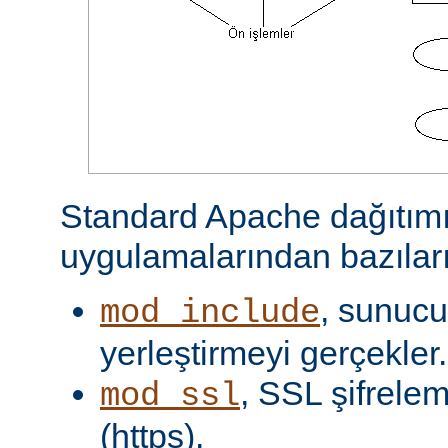
Standard Apache dağıtımı
uygulamalarından bazıları
, sunucu 
mod_include
yerleştirmeyi gerçekler.
, SSL şifrelem
mod_ssl
(https).