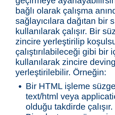
geçirmeye ayarlayabilirsini
bağlı olarak çalışma anında
sağlayıcılara dağıtan bir
kullanılarak çalışır. Bir 
zincire yerleştirilip koşul
çalıştırılabileceği gibi bir 
kullanılarak zincire devin
yerleştirilebilir. Örneğin:
Bir HTML işleme süzgec
text/html veya applicat
olduğu takdirde çalışır.