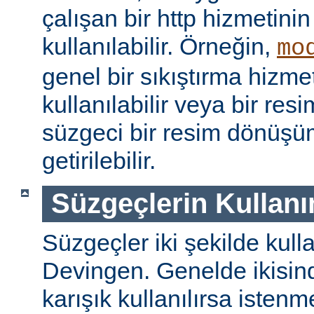
çalışan bir http hizmetini
kullanılabilir. Örneğin,
mo
genel bir sıkıştırma hizm
kullanılabilir veya bir re
süzgeci bir resim dönüşü
getirilebilir.
Süzgeçlerin Kullanı
Süzgeçler iki şekilde kulla
Devingen. Genelde ikisinde
karışık kullanılırsa isten