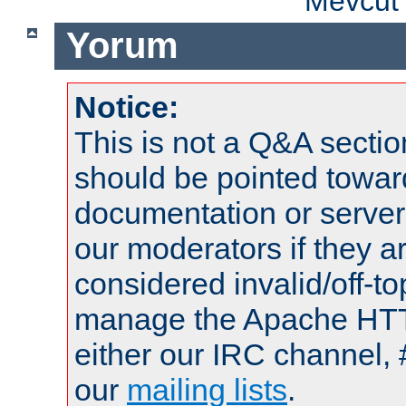
Mevcut 
Yorum
Notice:
This is not a Q&A sect
should be pointed towar
documentation or serve
our moderators if they a
considered invalid/off-t
manage the Apache HTTP
either our IRC channel, 
our
mailing lists
.