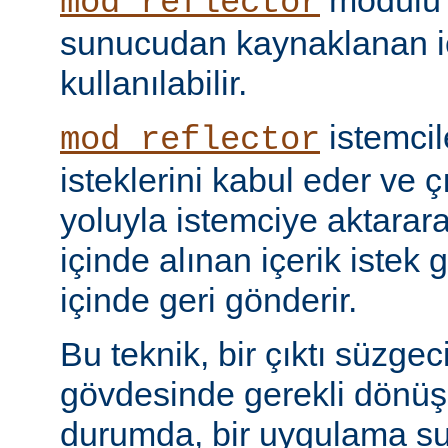
modülü k
mod_reflector
sunucudan kaynaklanan iç
kullanılabilir.
istemci
mod_reflector
isteklerini kabul eder ve ç
yoluyla istemciye aktarar
içinde alınan içerik istek 
içinde geri gönderir.
Bu teknik, bir çıktı süzgec
gövdesinde gerekli dönü
durumda, bir uygulama sun