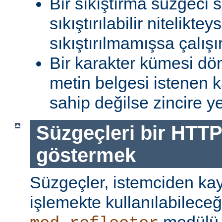
Bir sıkıştırma süzgeci 
sıkıştırılabilir niteliktey
sıkıştırılmamışsa çalışır
Bir karakter kümesi dö
metin belgesi istenen 
sahip değilse zincire yerl
Süzgeçleri bir HTTP
göstermek
Süzgeçler, istemciden kay
işlemekte kullanılabileceği