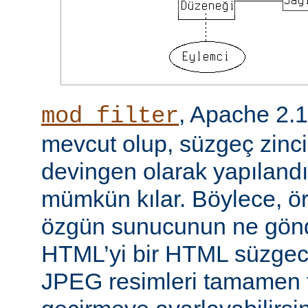
, Apache 2.
mod_filter
mevcut olup, süzgeç zinci
devingen olarak yapılandı
mümkün kılar. Böylece, örn
özgün sunucunun ne gönd
HTML’yi bir HTML süzgec
JPEG resimleri tamamen f