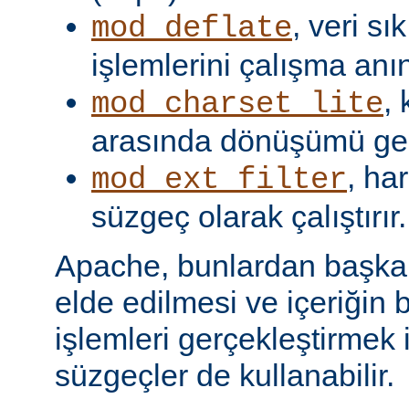
, veri s
mod_deflate
işlemlerini çalışma anın
,
mod_charset_lite
arasında dönüşümü gerç
, har
mod_ext_filter
süzgeç olarak çalıştırır.
Apache, bunlardan başka, 
elde edilmesi ve içeriğin 
işlemleri gerçekleştirmek i
süzgeçler de kullanabilir.