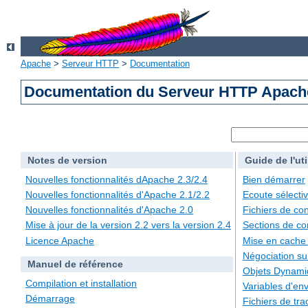
Apache
>
Serveur HTTP
>
Documentation
Documentation du Serveur HTTP Apache
Notes de version
Guide de l'uti
Nouvelles fonctionnalités dApache 2.3/2.4
Bien démarrer
Nouvelles fonctionnalités d'Apache 2.1/2.2
Ecoute sélecti
Nouvelles fonctionnalités d'Apache 2.0
Fichiers de con
Mise à jour de la version 2.2 vers la version 2.4
Sections de co
Licence Apache
Mise en cache
Négociation su
Manuel de référence
Objets Dynami
Compilation et installation
Variables d'en
Démarrage
Fichiers de tra