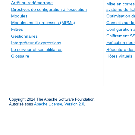
Arrêt ou redémarrage
Mise en corre
système de fic
Directives de configuration à l'exécution
Optimisation 
Modules
Conseils sur la
Modules multi-processus (MPMs)
Configuration à
Filtres
Chiffrement S
Gestionnaires
Exécution des
Interpréteur d'expressions
Réécriture de
Le serveur et ses utilitaires
Hôtes virtuels
Glossaire
Copyright 2014 The Apache Software Foundation.
Autorisé sous
Apache License, Version 2.0
.