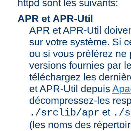
httpd sont les suivants:
APR et APR-Util
APR et APR-Util doivent
sur votre système. Si c
ou si vous préférez ne p
versions fournies par l
téléchargez les derniè
et APR-Util depuis
Apa
décompressez-les res
et
./srclib/apr
./s
(les noms des répertoi