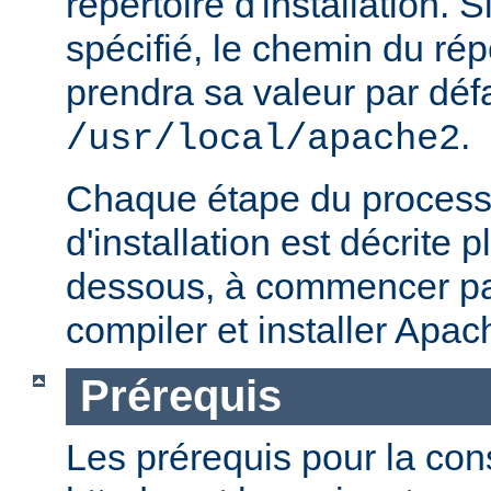
répertoire d'installation. S
spécifié, le chemin du répe
prendra sa valeur par défa
.
/usr/local/apache2
Chaque étape du processu
d'installation est décrite p
dessous, à commencer par
compiler et installer Apac
Prérequis
Les prérequis pour la con