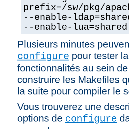
prefix=/sw/pkg/apac
--enable-ldap=share
--enable-lua=shared
Plusieurs minutes peuven
pour tester la
configure
fonctionnalités au sein de
construire les Makefiles qu
la suite pour compiler le s
Vous trouverez une descri
options de
da
configure