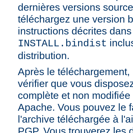
dernières versions source
téléchargez une version bi
instructions décrites dans 
inclu
INSTALL.bindist
distribution.
Après le téléchargement, i
vérifier que vous dispose
complète et non modifiée
Apache. Vous pouvez le fa
l'archive téléchargée à l'a
PGP. Vous trouverez les d