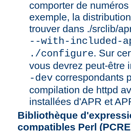
comporter de numéros d
exemple, la distributio
trouver dans ./srclib/apr/
--with-included-a
. Sur ce
./configure
vous devrez peut-être i
correspondants p
-dev
compilation de httpd av
installées d'APR et APR
Bibliothèque d'expressi
compatibles Perl (PCRE