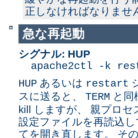
正しなければなりませ
急な再起動
シグナル: HUP
apache2ctl -k res
あるいは
HUP
restart
スに送ると、
と同
TERM
kill しますが、 親プ
設定ファイルを再読込し
てを開き直します。 そ