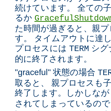
続けています。 全ての
るか
GracefulShutdow
た時間が過ぎると、親プ
す。 タイムアウトに達
プロセスには
シグ
TERM
的に終了されます。
"graceful" 状態の場合
TE
取ると、 親プロセスも
終了します。しかしな
されてしまっているので