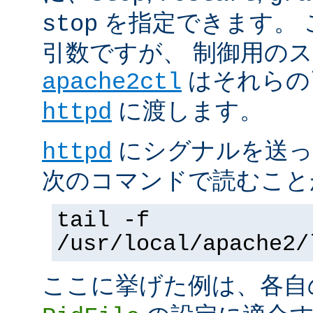
を指定できます。 
stop
引数ですが、 制御用の
はそれらの
apache2ctl
に渡します。
httpd
にシグナルを送っ
httpd
次のコマンドで読むこと
tail -f
/usr/local/apache2/
ここに挙げた例は、各