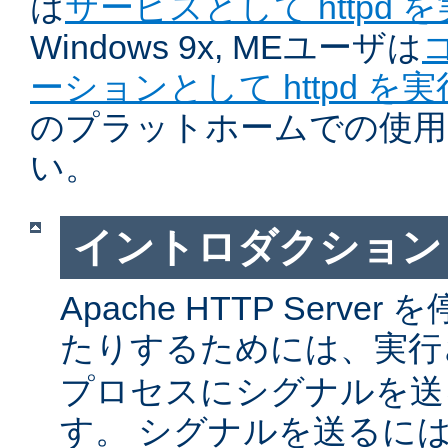
は
サービスとして httpd 
Windows 9x, MEユーザは
ーションとして httpd を
のプラットホームでの使用
い。
イントロダクション
Apache HTTP Serv
たりするためには、実
プロセスにシグナルを送
す。 シグナルを送るに