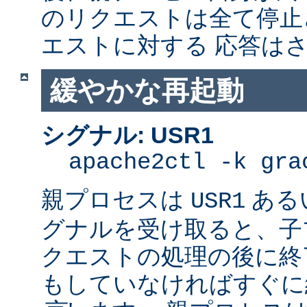
のリクエストは全て停止
エストに対する 応答は
緩やかな再起動
シグナル: USR1
apache2ctl -k gra
親プロセスは
ある
USR1
グナルを受け取ると、子
クエストの処理の後に終了
もしていなければすぐに