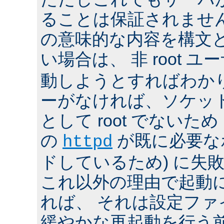
ることは保証されませ
の意味的な内容を構文
い場合は、 非 root ユ
動しようとすればわか
ーがなければ、ソケッ
として root でないた
の
が既に必要な
httpd
ドしているため) に失
これ以外の理由で起動
れば、 それは設定フ
緩やかな再起動を行う