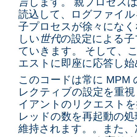
言
します。 親プロセス
読込して、ログファイル
子プロセスが徐々になく
しい
世代
の設定による子
ていきます。 そして、
エストに即座に応答し始
このコードは常に MPM
レクティブの設定を重視
イアントのリクエストを
レッドの数を再起動の処
維持されます。。また、