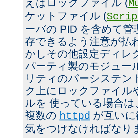
えばロックファイル (
M
ケットファイル (
Scrip
ーバの PID を含めて
存できるよう注意が払
かしその他設定ディレ
パーティ製のモジュール、
リティのパーシステン
ク上にロックファイル
ルを 使っている場合は
複数の
が互いに
httpd
気をつけなければなり