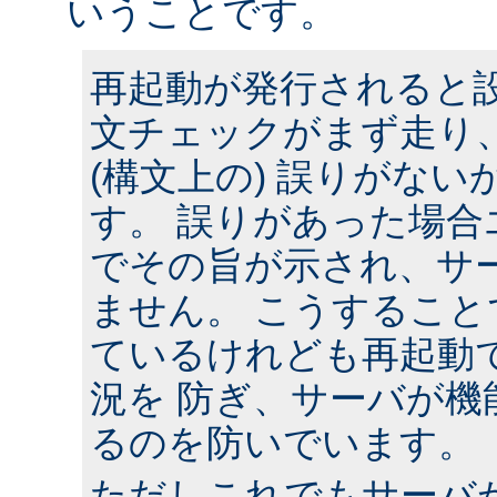
いうことです。
再起動が発行されると
文チェックがまず走り
(構文上の) 誤りがな
す。 誤りがあった場合
でその旨が示され、サ
ません。 こうするこ
ているけれども再起動
況を 防ぎ、サーバが機
るのを防いでいます。
ただしこれでもサーバ