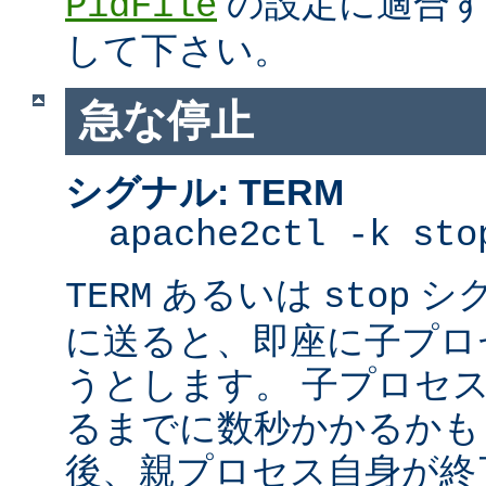
の設定に適合す
PidFile
して下さい。
急な停止
シグナル: TERM
apache2ctl -k sto
あるいは
シ
TERM
stop
に送ると、即座に子プロセス
うとします。 子プロセスを
るまでに数秒かかるかも
後、親プロセス自身が終