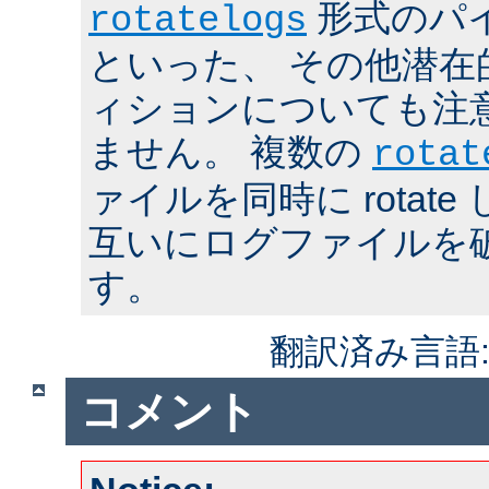
形式のパ
rotatelogs
といった、 その他潜在
ィションについても注
ません。 複数の
rotat
ァイルを同時に rotat
互いにログファイルを
す。
翻訳済み言語
コメント