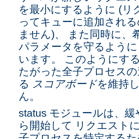
を最小にするように (リク
ってキューに追加される
ません)、 また同時に、
パラメータを守るように
います。 このようにす
たがった全子プロセスの
る
スコアボード
を維持
ん。
status モジュールは
ら開始して リクエスト
子プロセスを特定する