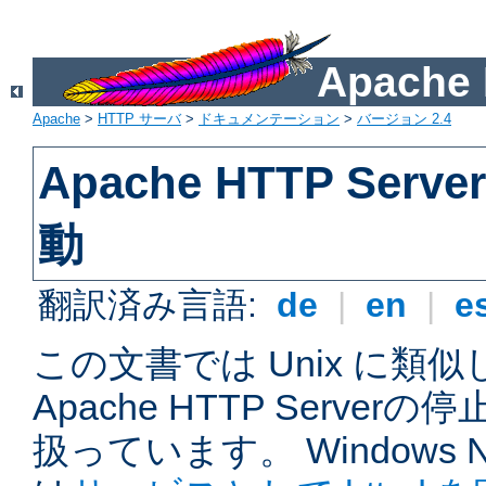
Apach
Apache
>
HTTP サーバ
>
ドキュメンテーション
>
バージョン 2.4
Apache HTTP Ser
動
翻訳済み言語:
de
|
en
|
e
この文書では Unix に類
Apache HTTP Serve
扱っています。 Windows NT