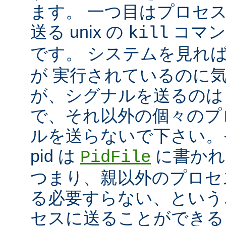
ます。 一つ目はプロセ
送る unix の
コマン
kill
です。 システムを見れ
が 実行されているのに
が、シグナルを送るのは
で、それ以外の個々のプ
ルを送らないで下さい。
pid は
に書かれ
PidFile
つまり、親以外のプロセ
る必要すらない、という
セスに送ることができる 