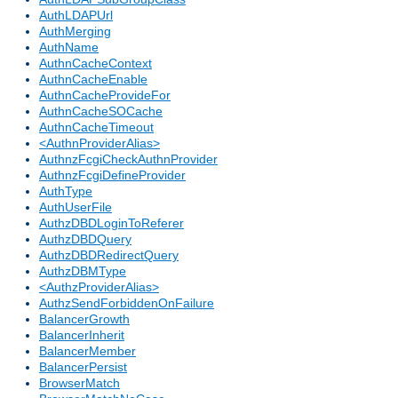
AuthLDAPUrl
AuthMerging
AuthName
AuthnCacheContext
AuthnCacheEnable
AuthnCacheProvideFor
AuthnCacheSOCache
AuthnCacheTimeout
<AuthnProviderAlias>
AuthnzFcgiCheckAuthnProvider
AuthnzFcgiDefineProvider
AuthType
AuthUserFile
AuthzDBDLoginToReferer
AuthzDBDQuery
AuthzDBDRedirectQuery
AuthzDBMType
<AuthzProviderAlias>
AuthzSendForbiddenOnFailure
BalancerGrowth
BalancerInherit
BalancerMember
BalancerPersist
BrowserMatch