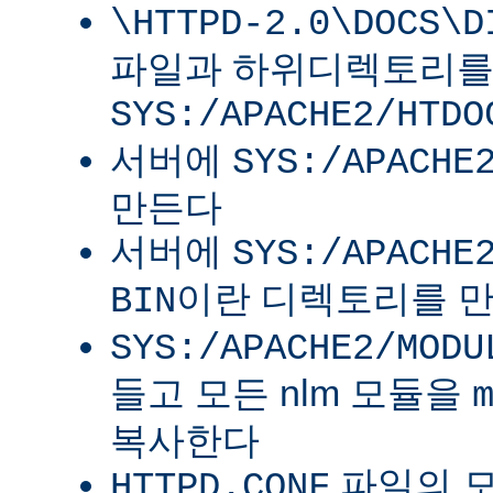
\HTTPD-2.0\DOCS\D
파일과 하위디렉토리
SYS:/APACHE2/HTDO
서버에
SYS:/APACHE
만든다
서버에
SYS:/APACHE
이란 디렉토리를 
BIN
SYS:/APACHE2/MODU
들고 모든 nlm 모듈을
복사한다
파일의 
HTTPD.CONF