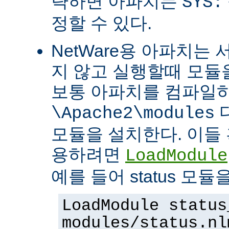
략하면 아파치는
SYS:
정할 수 있다.
NetWare용 아파치는
지 않고 실행할때 모듈을
보통 아파치를 컴파일
\Apache2\modules
모듈을 설치한다. 이들 
용하려면
LoadModule
예를 들어 status 모
LoadModule status
modules/status.nl