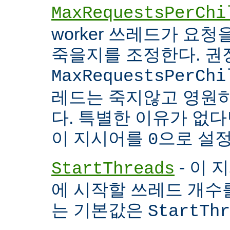
MaxRequestsPerChi
worker 쓰레드가 요
죽을지를 조정한다. 권
MaxRequestsPerChi
레드는 죽지않고 영원
다. 특별한 이유가 없다면
이 지시어를
으로 설정
0
- 이 
StartThreads
에 시작할 쓰레드 개수
는 기본값은
StartThr