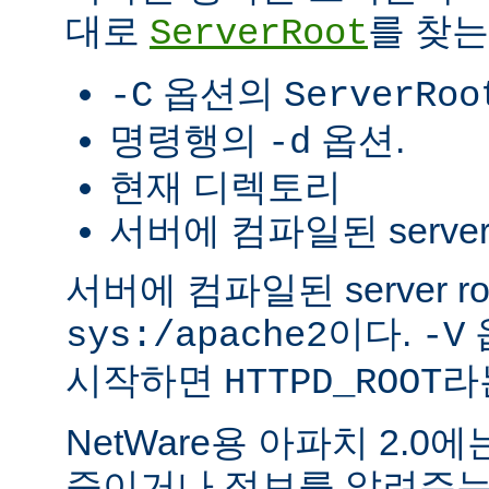
대로
를 찾는
ServerRoot
옵션의
-C
ServerRoo
명령행의
옵션.
-d
현재 디렉토리
서버에 컴파일된 server r
서버에 컴파일된 server r
이다.
sys:/apache2
-V
시작하면
라
HTTPD_ROOT
NetWare용 아파치 2.
죽이거나 정보를 알려주는