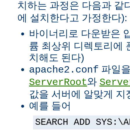
치하는 과정은 다음과 같다
에 설치한다고 가정한다):
바이너리로 다운받은 
륨 최상위 디렉토리에 
치해도 된다)
파일을
apache2.conf
와
ServerRoot
Serve
값을 서버에 알맞게 지
예를 들어
SEARCH ADD SYS:\A