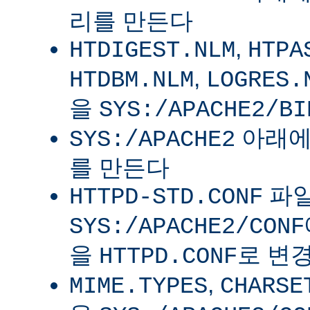
리를 만든다
,
HTDIGEST.NLM
HTPA
,
HTDBM.NLM
LOGRES.
을
SYS:/APACHE2/BI
아래
SYS:/APACHE2
를 만든다
파
HTTPD-STD.CONF
SYS:/APACHE2/CONF
을
로 변
HTTPD.CONF
,
MIME.TYPES
CHARSE