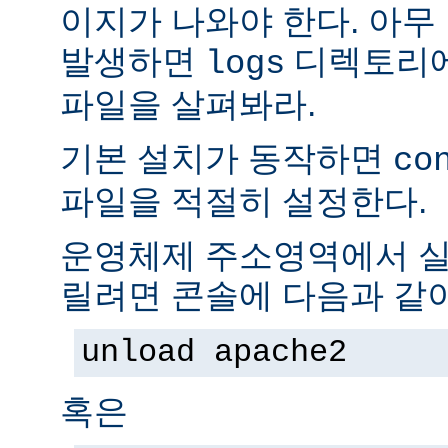
이지가 나와야 한다. 아무
발생하면
디렉토리
logs
파일을 살펴봐라.
기본 설치가 동작하면
co
파일을 적절히 설정한다.
운영체제 주소영역에서 실
릴려면 콘솔에 다음과 같
unload apache2
혹은