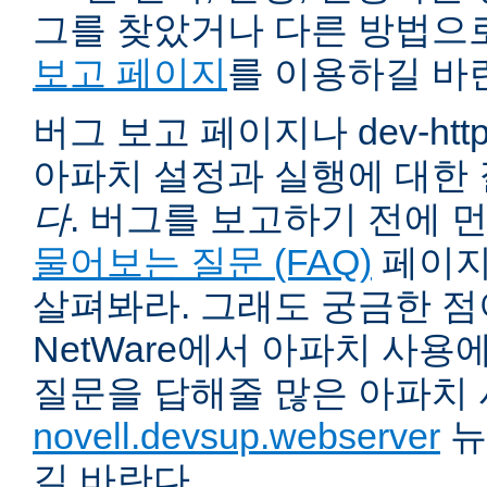
그를 찾았거나 다른 방법으
보고 페이지
를 이용하길 바
버그 보고 페이지나 dev-ht
아파치 설정과 실행에 대한
다
. 버그를 보고하기 전에 
물어보는 질문 (FAQ)
페이지
살펴봐라. 그래도 궁금한 점
NetWare에서 아파치 사용
질문을 답해줄 많은 아파치
novell.devsup.webserver
뉴
길 바란다.