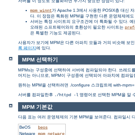
서버를 이 정도로 모듈화하면 두가지 중요한 장점이 있다:
가 Apache 1.3에서 사용한 POSIX층 
mpm_winnt
다. 이 장점은 특화된 MPM을 구현한 다른 운영체제에도
서버는 특정 사이트의 요구조건에 더 특화될 수 있다. 예를 
오래된 소프트웨어와의 호환성이 필요한 사이트는
pref
은 특별한 기능도 제공된다.
사용자가 보기에 MPM은 다른 아파치 모듈과 거의 비슷해 보인
록 페이지
에 있다.
MPM 선택하기
MPMs는 구성중에 선택하여 서버에 컴파일되야 한다. 쓰레드를
머지는 아니므로, MPM이 구성중에 선택되어 아파치에 컴파일될
원하는 MPM을 선택하려면 ./configure 스크립트에 with-mpm
서버를 컴파일한후
명령어로 선택한 MPM을 알 
./httpd -l
MPM 기본값
다음 표는 여러 운영체제의 기본 MPM을 보여준다. 컴파일시 
BeOS
beos
Netware
mpm_netware