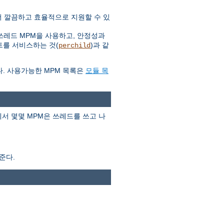
 더 깔끔하고 효율적으로 지원할 수 있
쓰레드 MPM을 사용하고, 안정성과
트를 서비스하는 것(
)과 같
perchild
다. 사용가능한 MPM 목록은
모듈 목
서 몇몇 MPM은 쓰레드를 쓰고 나
준다.