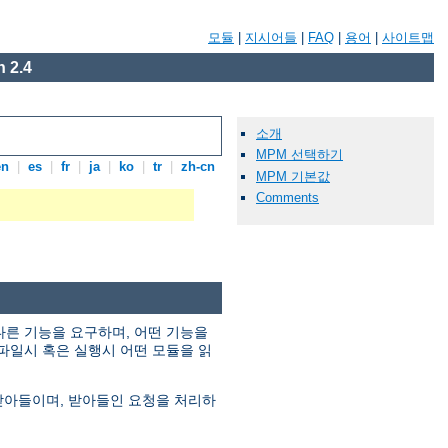
모듈
|
지시어들
|
FAQ
|
용어
|
사이트맵
 2.4
소개
MPM 선택하기
en
|
es
|
fr
|
ja
|
ko
|
tr
|
zh-cn
MPM 기본값
Comments
다른 기능을 요구하며, 어떤 기능을
파일시 혹은 실행시 어떤 모듈을 읽
 받아들이며, 받아들인 요청을 처리하