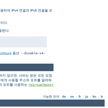
여 IPv4 연결과 IPv6 연결을 모
것이다.
용한다:
onfigure
옵션
--disable-v4-
지 않으면, 서버는 받은 모든 요청
버에게 사용할 주소와 포트를 알려줘
와 포트를 사용하는
<VirtualHost>
가능한 언어:
de
|
en
|
fr
|
ja
|
ko
|
tr