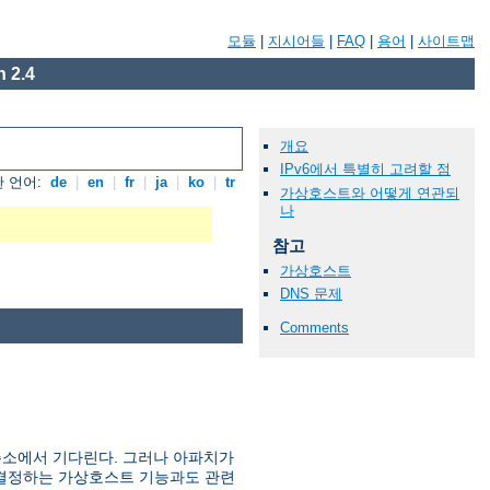
모듈
|
지시어들
|
FAQ
|
용어
|
사이트맵
 2.4
개요
IPv6에서 특별히 고려할 점
 언어:
de
|
en
|
fr
|
ja
|
ko
|
tr
가상호스트와 어떻게 연관되
나
참고
가상호스트
DNS 문제
Comments
주소에서 기다린다. 그러나 아파치가
를 결정하는 가상호스트 기능과도 관련