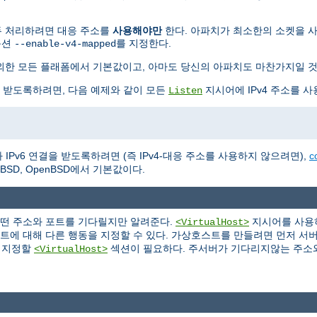
 모두 처리하려면 대응 주소를
사용해야만
한다. 아파치가 최소한의 소켓을 사용하
옵션
를 지정한다.
--enable-v4-mapped
BSD를 제외한 모든 플래폼에서 기본값이고, 아마도 당신의 아파치도 마찬가지일 
을 받도록하려면, 다음 예제와 같이 모든
지시어에 IPv4 주소를 사
Listen
IPv6 연결을 받도록하려면 (즉 IPv4-대응 주소를 사용하지 않으려면),
c
NetBSD, OpenBSD에서 기본값이다.
어떤 주소와 포트를 기다릴지만 알려준다.
지시어를 사용하
<VirtualHost>
포트에 대해 다른 행동을 지정할 수 있다. 가상호스트를 만들려면 먼저 서
을 지정할
섹션이 필요하다. 주서버가 기다리지않는 주소
<VirtualHost>