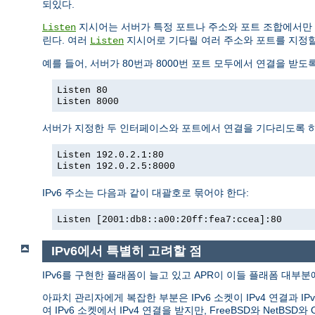
되있다.
지시어는 서버가 특정 포트나 주소와 포트 조합에서만 
Listen
린다. 여러
지시어로 기다릴 여러 주소와 포트를 지정할
Listen
예를 들어, 서버가 80번과 8000번 포트 모두에서 연결을 받도
Listen 80
Listen 8000
서버가 지정한 두 인터페이스와 포트에서 연결을 기다리도록 
Listen 192.0.2.1:80
Listen 192.0.2.5:8000
IPv6 주소는 다음과 같이 대괄호로 묶어야 한다:
Listen [2001:db8::a00:20ff:fea7:ccea]:80
IPv6에서 특별히 고려할 점
IPv6를 구현한 플래폼이 늘고 있고 APR이 이들 플래폼 대부분에
아파치 관리자에게 복잡한 부분은 IPv6 소켓이 IPv4 연결과 IP
여 IPv6 소켓에서 IPv4 연결을 받지만, FreeBSD와 Ne