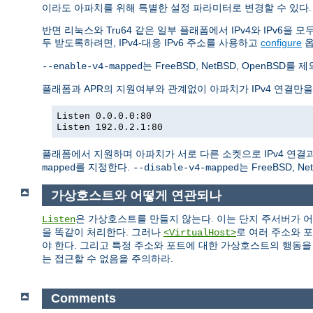
이라도 아파치를 위해 특별한 설정 파라미터로 변경할 수 있다.
반면 리눅스와 Tru64 같은 일부 플래폼에서 IPv4와 IPv6을
두 받도록하려면, IPv4-대응 IPv6 주소를 사용하고
configure
는 FreeBSD, NetBSD, Open
--enable-v4-mapped
플래폼과 APR의 지원여부와 관계없이 아파치가 IPv4 연결만
Listen 0.0.0.0:80
Listen 192.0.2.1:80
플래폼에서 지원하며 아파치가 서로 다른 소켓으로 IPv4 연결과 
를 지정한다.
는 FreeBSD, 
mapped
--disable-v4-mapped
가상호스트와 어떻게 연관되나
은 가상호스트를 만들지 않는다. 이는 단지 주서버가 
Listen
을 똑같이 처리한다. 그러나
로 여러 주소와 
<VirtualHost>
야 한다. 그리고 특정 주소와 포트에 대한 가상호스트의 행동
는 접근할 수 없음을 주의하라.
Comments